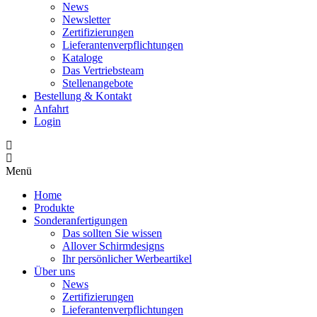
News
Newsletter
Zertifizierungen
Lieferantenverpflichtungen
Kataloge
Das Vertriebsteam
Stellenangebote
Bestellung & Kontakt
Anfahrt
Login
Menü
Home
Produkte
Sonderanfertigungen
Das sollten Sie wissen
Allover Schirmdesigns
Ihr persönlicher Werbeartikel
Über uns
News
Zertifizierungen
Lieferantenverpflichtungen